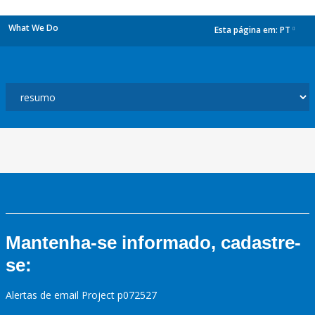
What We Do
Esta página em:
PT
dropdown
Mantenha-se informado, cadastre-
se:
Alertas de email Project p072527