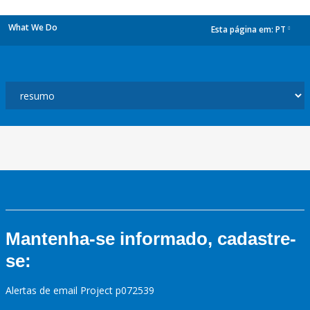
What We Do
Esta página em:
PT
dropdown
Mantenha-se informado, cadastre-
se:
Alertas de email Project p072539