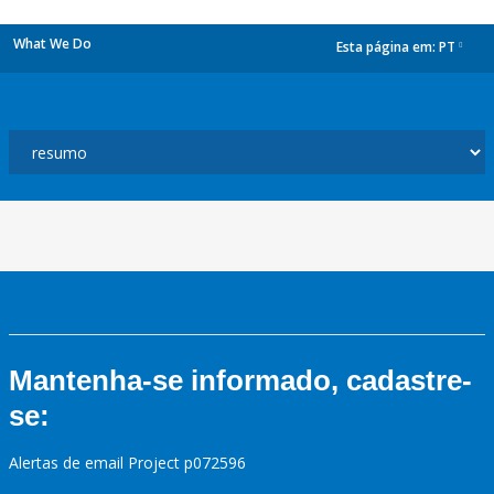
What We Do
Esta página em:
PT
dropdown
Mantenha-se informado, cadastre-
se:
Alertas de email Project p072596