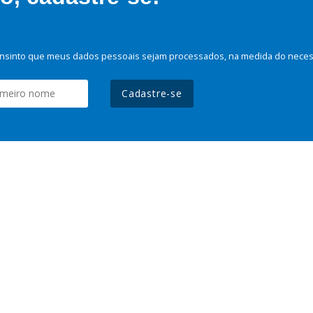
nsinto que meus dados pessoais sejam processados, na medida do necessá
Cadastre-se