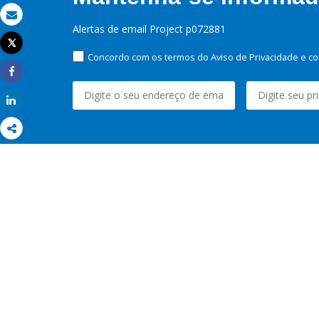
Email
Alertas de email Project p072881
Tweet
Imprimir
Concordo com os termos do Aviso de Privacidade e co
Share
Share