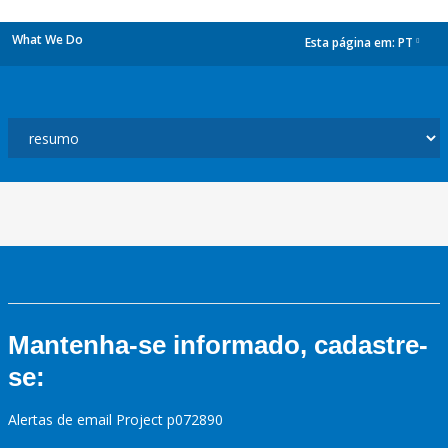
What We Do
Esta página em:
PT
dropdown
Mantenha-se informado, cadastre-
se:
Alertas de email Project p072890