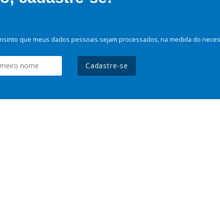
nsinto que meus dados pessoais sejam processados, na medida do necessá
Cadastre-se