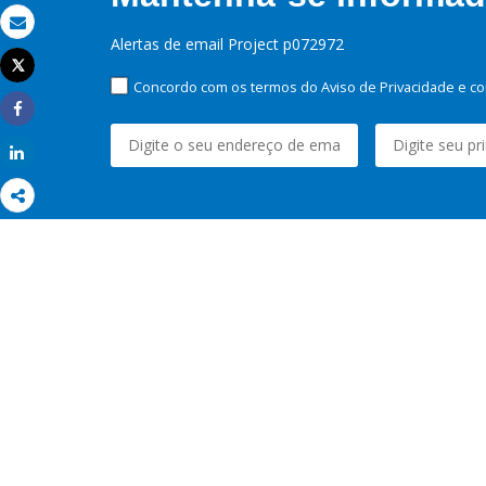
Email
Alertas de email Project p072972
Tweet
Imprimir
Concordo com os termos do Aviso de Privacidade e co
Share
Share