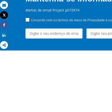
Email
Alertas de email Project p072974
Tweet
Imprimir
Concordo com os termos do Aviso de Privacidade e co
Share
Share