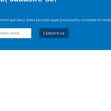
nsinto que meus dados pessoais sejam processados, na medida do necessá
Cadastre-se