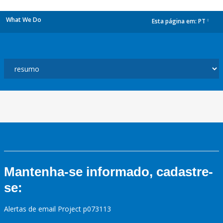
What We Do
Esta página em:
PT
dropdown
Mantenha-se informado, cadastre-
se:
Alertas de email Project p073113