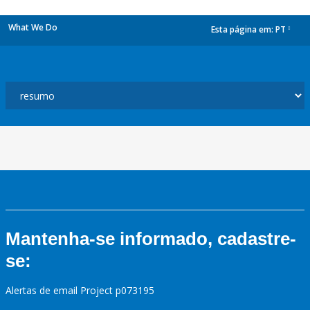
What We Do
Esta página em:
PT
dropdown
Mantenha-se informado, cadastre-
se:
Alertas de email Project p073195