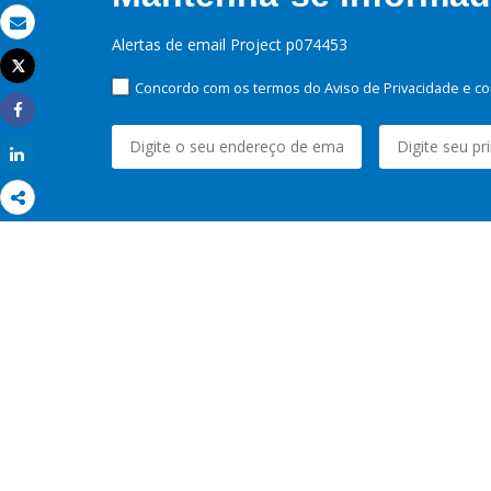
Email
Alertas de email Project p074453
Tweet
Imprimir
Concordo com os termos do Aviso de Privacidade e co
Share
Share