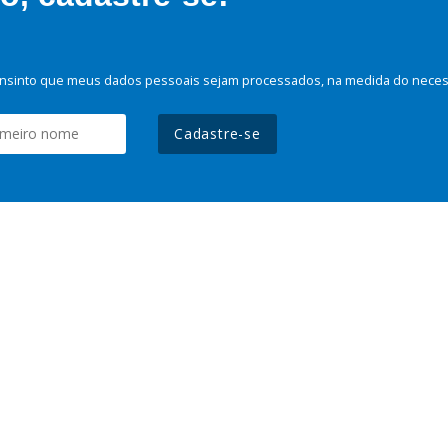
nsinto que meus dados pessoais sejam processados, na medida do necessá
Cadastre-se