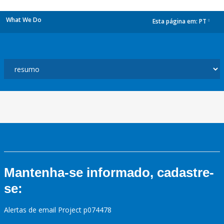
What We Do
Esta página em:
PT
dropdown
Mantenha-se informado, cadastre-
se:
Alertas de email Project p074478