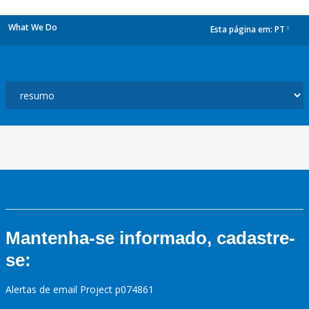
What We Do
Esta página em:
PT
dropdown
Mantenha-se informado, cadastre-
se:
Alertas de email Project p074861