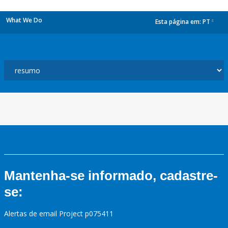
What We Do
Esta página em:
PT
dropdown
Mantenha-se informado, cadastre-
se:
Alertas de email Project p075411