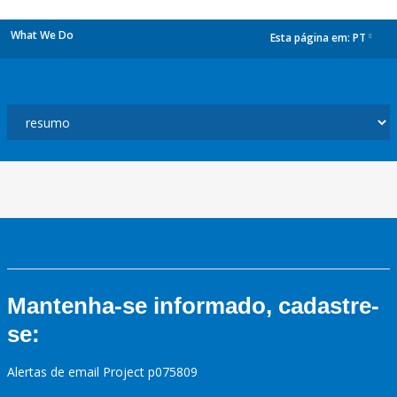
What We Do
Esta página em:
PT
dropdown
Mantenha-se informado, cadastre-
se:
Alertas de email Project p075809