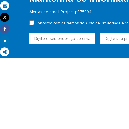
Email
Alertas de email Project p075994
Tweet
Imprimir
Concordo com os termos do Aviso de Privacidade e co
Share
Share