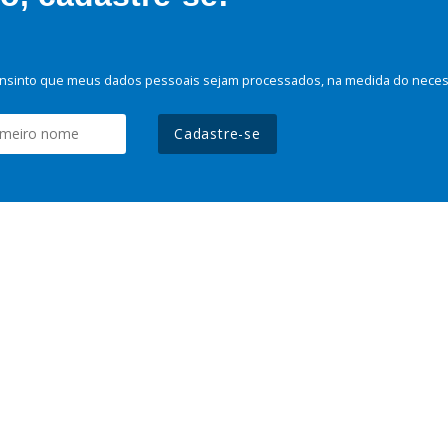
nsinto que meus dados pessoais sejam processados, na medida do necessá
Cadastre-se