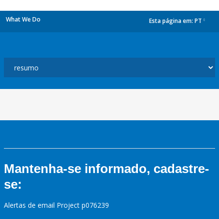
What We Do
Esta página em:
PT
dropdown
Mantenha-se informado, cadastre-
se:
Alertas de email Project p076239