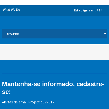
What We Do
Esta página em:
PT
dropdown
Mantenha-se informado, cadastre-
se:
Alertas de email Project p077517