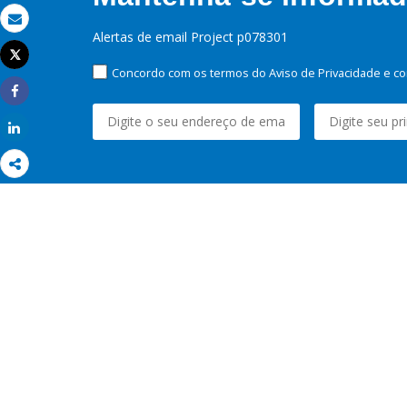
Email
Alertas de email Project p078301
Tweet
Imprimir
Concordo com os termos do Aviso de Privacidade e co
Share
Share