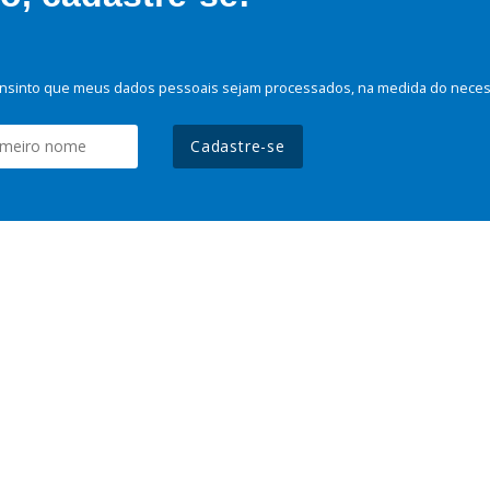
nsinto que meus dados pessoais sejam processados, na medida do necessá
Cadastre-se