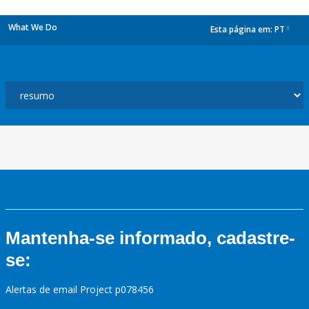
What We Do
Esta página em:
PT
dropdown
Mantenha-se informado, cadastre-
se:
Alertas de email Project p078456