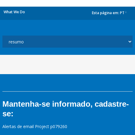
What We Do
Esta página em:
PT
dropdown
Mantenha-se informado, cadastre-
se:
Alertas de email Project p079260