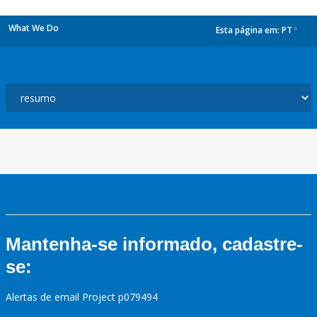
What We Do
Esta página em:
PT
dropdown
Mantenha-se informado, cadastre-
se:
Alertas de email Project p079494