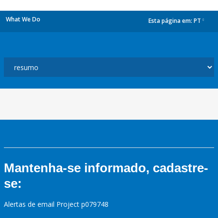
What We Do
Esta página em:
PT
dropdown
Mantenha-se informado, cadastre-
se:
Alertas de email Project p079748