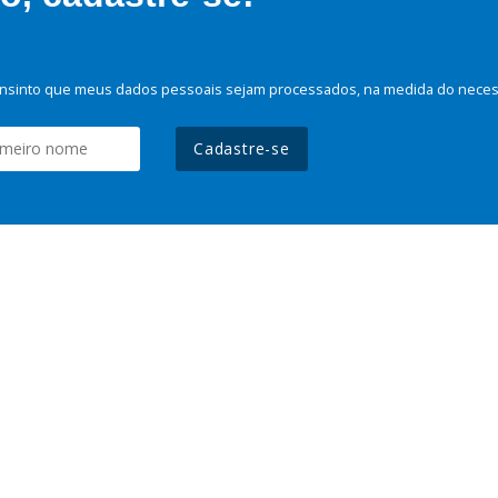
nsinto que meus dados pessoais sejam processados, na medida do necessá
Cadastre-se