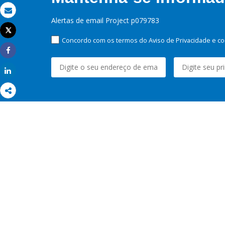
Email
Alertas de email Project p079783
Tweet
Imprimir
Concordo com os termos do Aviso de Privacidade e co
Share
Share