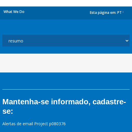
What We Do
Esta página em:
PT
dropdown
Mantenha-se informado, cadastre-
se:
Alertas de email Project p080376