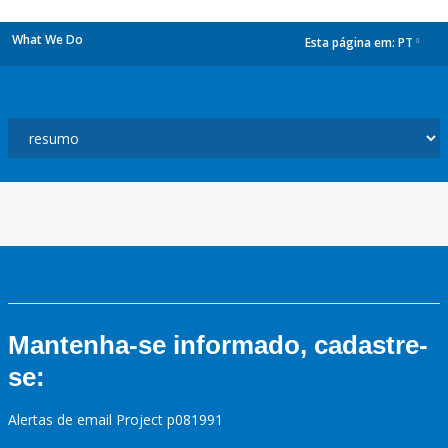
What We Do
Esta página em:
PT
dropdown
Mantenha-se informado, cadastre-
se:
Alertas de email Project p081991