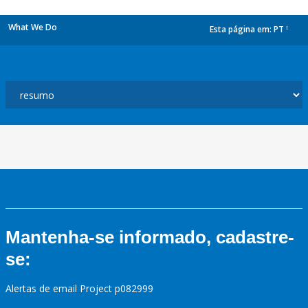
What We Do
Esta página em:
PT
dropdown
Mantenha-se informado, cadastre-
se:
Alertas de email Project p082999