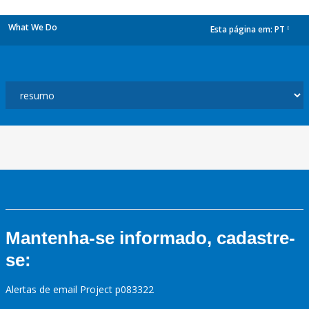
What We Do
Esta página em:
PT
dropdown
Mantenha-se informado, cadastre-
se:
Alertas de email Project p083322