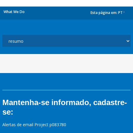
What We Do
Esta página em:
PT
dropdown
Mantenha-se informado, cadastre-
se:
Alertas de email Project p083780