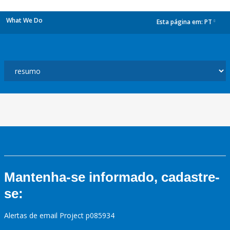
What We Do
Esta página em:
PT
dropdown
Mantenha-se informado, cadastre-
se:
Alertas de email Project p085934