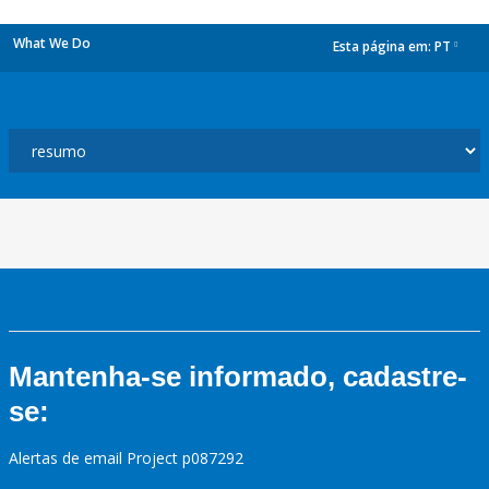
What We Do
Esta página em:
PT
dropdown
Mantenha-se informado, cadastre-
se:
Alertas de email Project p087292