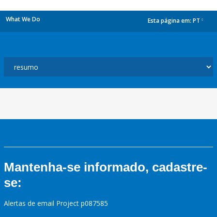
What We Do
Esta página em:
PT
dropdown
Mantenha-se informado, cadastre-
se:
Alertas de email Project p087585