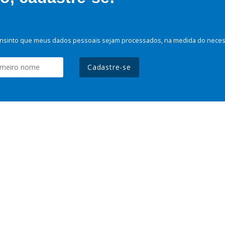
nsinto que meus dados pessoais sejam processados, na medida do necessá
Cadastre-se