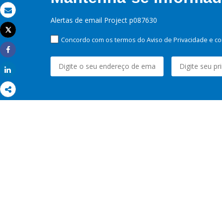
Email
Alertas de email Project p087630
Tweet
Imprimir
Concordo com os termos do Aviso de Privacidade e co
Share
Share