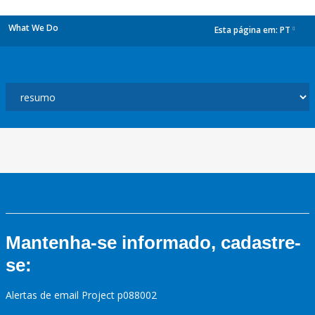
What We Do
Esta página em:
PT
dropdown
Mantenha-se informado, cadastre-
se:
Alertas de email Project p088002