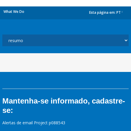
What We Do
Esta página em:
PT
dropdown
Mantenha-se informado, cadastre-
se:
Alertas de email Project p088543