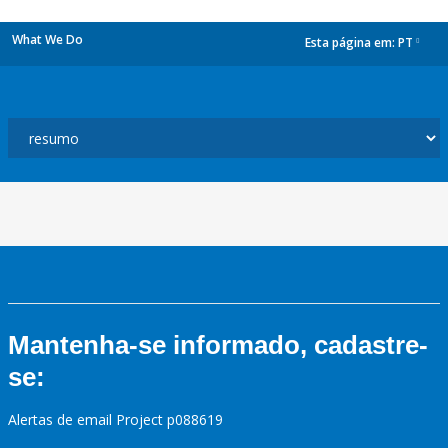
What We Do
Esta página em:
PT
dropdown
Mantenha-se informado, cadastre-
se:
Alertas de email Project p088619