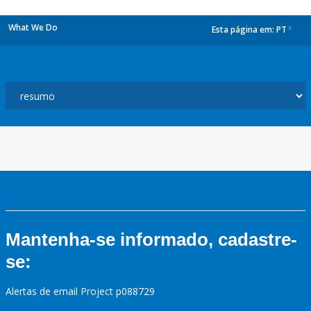
What We Do
Esta página em:
PT
dropdown
Mantenha-se informado, cadastre-
se:
Alertas de email Project p088729