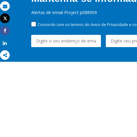
Email
Alertas de email Project p088909
Tweet
Imprimir
Concordo com os termos do Aviso de Privacidade e co
Share
Share