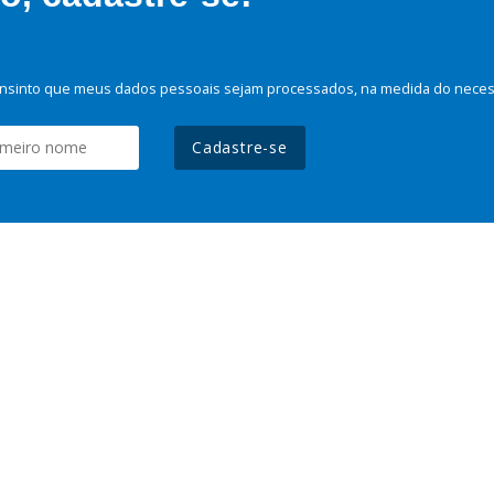
nsinto que meus dados pessoais sejam processados, na medida do necessá
Cadastre-se