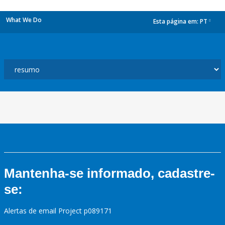
What We Do
Esta página em:
PT
dropdown
Mantenha-se informado, cadastre-
se:
Alertas de email Project p089171