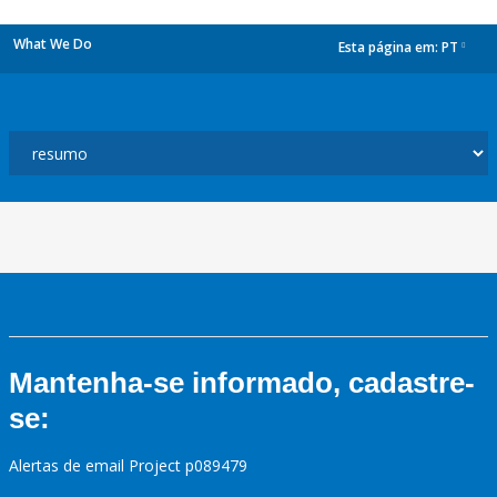
What We Do
Esta página em:
PT
dropdown
Mantenha-se informado, cadastre-
se:
Alertas de email Project p089479