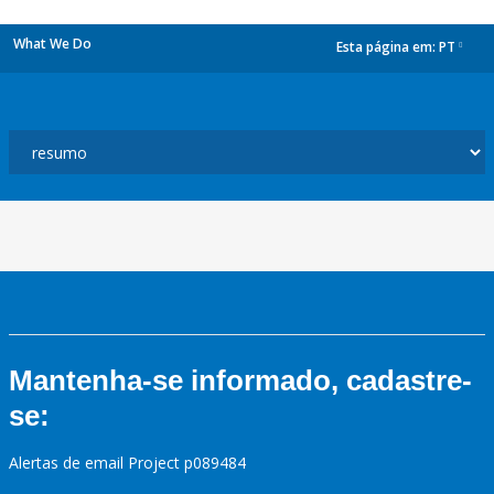
What We Do
Esta página em:
PT
dropdown
Mantenha-se informado, cadastre-
se:
Alertas de email Project p089484