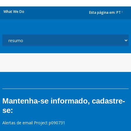
What We Do
Esta página em:
PT
dropdown
Mantenha-se informado, cadastre-
se:
Alertas de email Project p090731