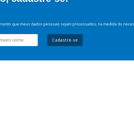
nsinto que meus dados pessoais sejam processados, na medida do necessá
Cadastre-se