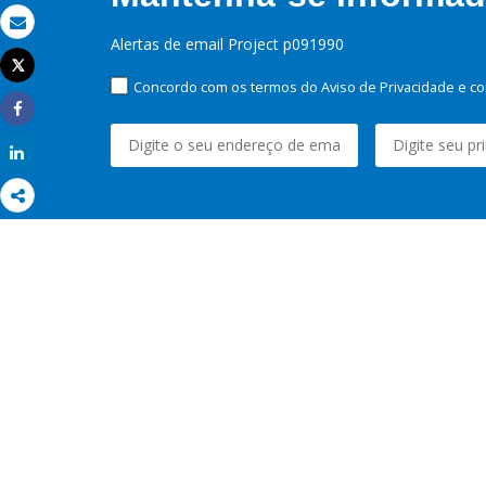
Email
Alertas de email Project p091990
Tweet
Imprimir
Concordo com os termos do Aviso de Privacidade e co
Share
Share