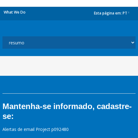
What We Do
Esta página em:
PT
dropdown
Mantenha-se informado, cadastre-
se:
Alertas de email Project p092480