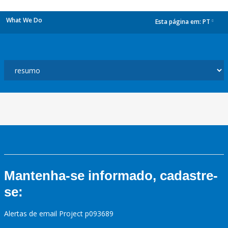
What We Do
Esta página em:
PT
dropdown
Mantenha-se informado, cadastre-
se:
Alertas de email Project p093689