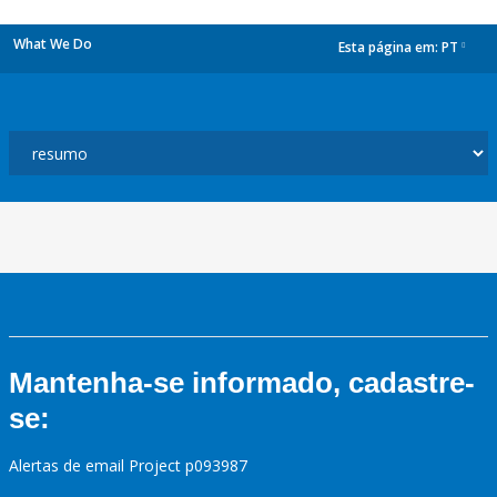
What We Do
Esta página em:
PT
dropdown
Mantenha-se informado, cadastre-
se:
Alertas de email Project p093987