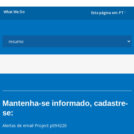
What We Do
Esta página em:
PT
dropdown
Mantenha-se informado, cadastre-
se:
Alertas de email Project p094220