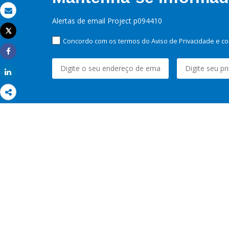
Email
Alertas de email Project p094410
Tweet
Imprimir
Concordo com os termos do Aviso de Privacidade e co
Share
Share