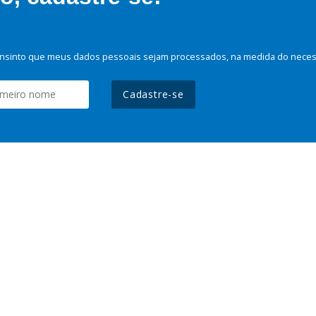
nsinto que meus dados pessoais sejam processados, na medida do necessá
Cadastre-se