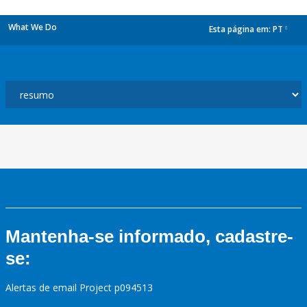
What We Do
Esta página em:
PT
dropdown
Mantenha-se informado, cadastre-
se:
Alertas de email Project p094513