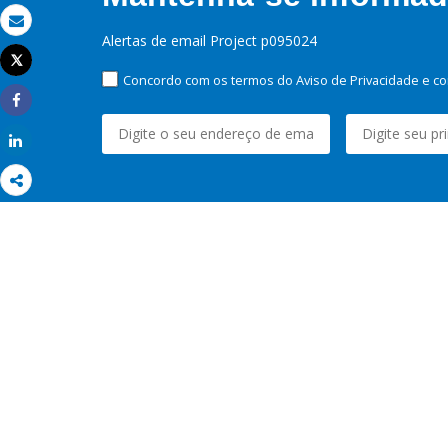
Email
Alertas de email Project p095024
Tweet
Imprimir
Concordo com os termos do Aviso de Privacidade e co
Share
Share