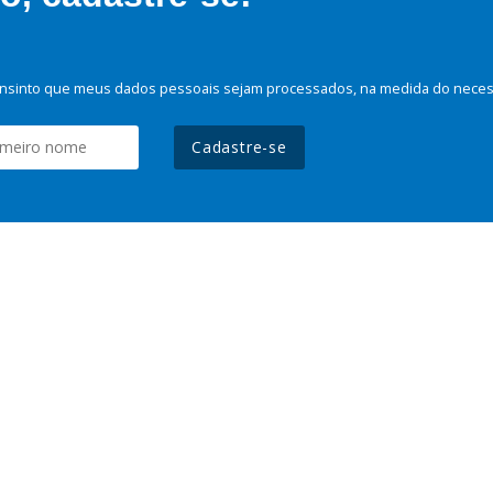
nsinto que meus dados pessoais sejam processados, na medida do necessá
Cadastre-se