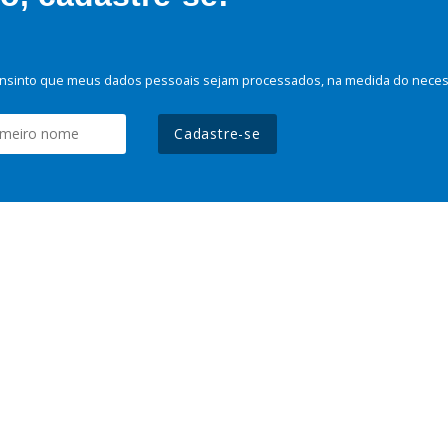
nsinto que meus dados pessoais sejam processados, na medida do necessá
Cadastre-se