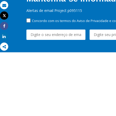
Email
Alertas de email Project p095115
Tweet
Imprimir
Concordo com os termos do Aviso de Privacidade e co
Share
Share